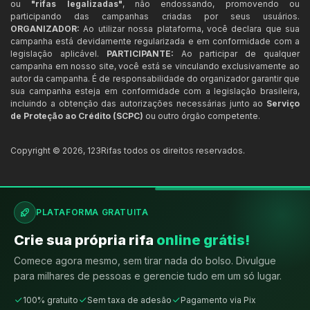
ou
"rifas legalizadas"
, não endossando, promovendo ou
participando das campanhas criadas por seus usuários.
ORGANIZADOR:
Ao utilizar nossa plataforma, você declara que sua
campanha está devidamente regularizada e em conformidade com a
legislação aplicável.
PARTICIPANTE:
Ao participar de qualquer
campanha em nosso site, você está se vinculando exclusivamente ao
autor da campanha. É de responsabilidade do organizador garantir que
sua campanha esteja em conformidade com a legislação brasileira,
incluindo a obtenção das autorizações necessárias junto ao
Serviço
de Proteção ao Crédito (SCPC)
ou outro órgão competente.
Copyright ©
2026
,
123Rifas
todos os direitos reservados.
PLATAFORMA GRATUITA
Crie sua própria rifa
online grátis!
Comece agora mesmo, sem tirar nada do bolso. Divulgue
para milhares de pessoas e gerencie tudo em um só lugar.
100% gratuito
Sem taxa de adesão
Pagamento via Pix