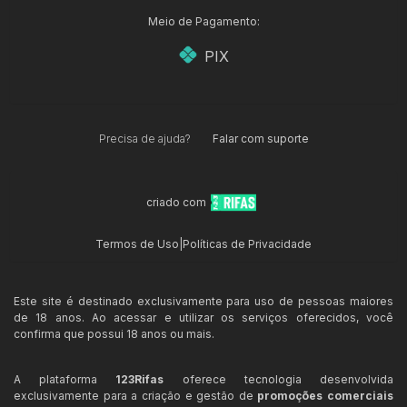
Meio de Pagamento:
PIX
Precisa de ajuda?
Falar com suporte
criado com
Termos de Uso
|
Políticas de Privacidade
Este site é destinado exclusivamente para uso de pessoas maiores
de 18 anos. Ao acessar e utilizar os serviços oferecidos, você
confirma que possui 18 anos ou mais.
A plataforma
123Rifas
oferece tecnologia desenvolvida
exclusivamente para a criação e gestão de
promoções comerciais