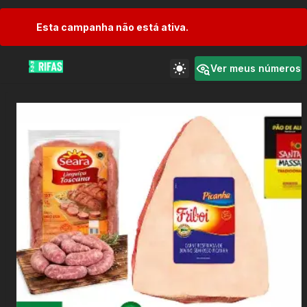
Esta campanha não está ativa.
Ver meus números