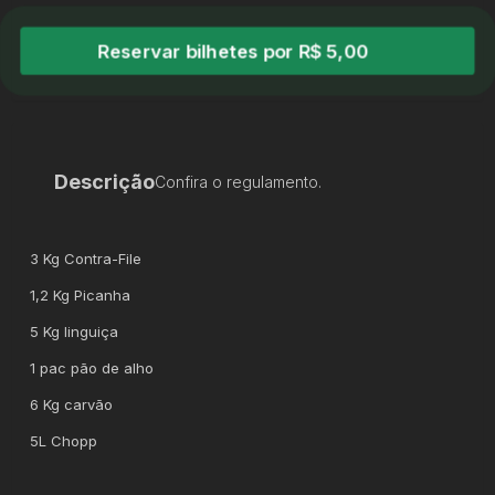
Reservar bilhetes por R$ 5,00
Descrição
Confira o regulamento.
3 Kg Contra-File
1,2 Kg Picanha
5 Kg linguiça
1 pac pão de alho
6 Kg carvão
5L Chopp