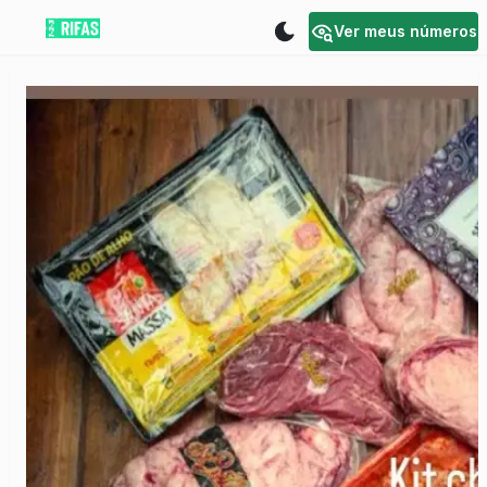
Ver meus números