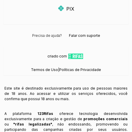
PIX
Precisa de ajuda?
Falar com suporte
criado com
Termos de Uso
|
Políticas de Privacidade
Este site é destinado exclusivamente para uso de pessoas maiores
de 18 anos. Ao acessar e utilizar os serviços oferecidos, você
confirma que possui 18 anos ou mais.
A plataforma
123Rifas
oferece tecnologia desenvolvida
exclusivamente para a criação e gestão de
promoções comerciais
ou
"rifas legalizadas"
, não endossando, promovendo ou
participando das campanhas criadas por seus usuários.