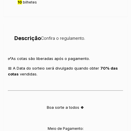
10
bilhetes
Descrição
Confira o regulamento.
✅
As cotas são liberadas após o pagamento.
📅 A Data do sorteio será divulgado quando obter
70% das
cotas
vendidas.
Boa sorte a todos 🍀
Meio de Pagamento: