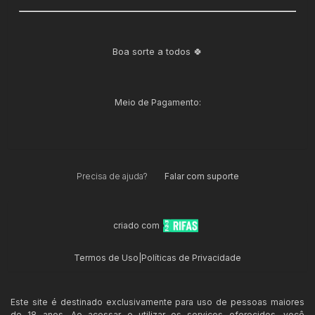
Boa sorte a todos 🍀
Meio de Pagamento:
Precisa de ajuda?
Falar com suporte
criado com
Termos de Uso
|
Políticas de Privacidade
Este site é destinado exclusivamente para uso de pessoas maiores
de 18 anos. Ao acessar e utilizar os serviços oferecidos, você