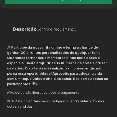
Descrição
Confira o regulamento.
🎉 Participe da nossa rifa online e tenha a chance de
ganhar 20 pirulitos personalizados de qualquer tema!
Queremos tornar seus momentos ainda mais doces e
especiais. Basta adquirir seus números da sorte e cruzar
os dedos. O sorteio será realizado em breve, então não
perca essa oportunidade! Aproveite para adoçar a vida
com um toque único e cheio de sabor. Boa sorte a todos os
participantes! 🍭✨
✅
As cotas são liberadas após o pagamento.
📅 A Data do sorteio será divulgado quando obter 90
% das
cotas
vendidas.