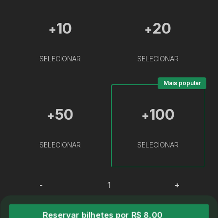
10
20
+
+
SELECIONAR
SELECIONAR
Mais popular
50
100
+
+
SELECIONAR
SELECIONAR
-
+
Reservar bilhetes por R$ 8,00