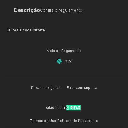
Descrição
Confira o regulamento.
10 reais cada bilhete!
Meio de Pagamento:
PIX
Precisa de ajuda?
Falar com suporte
criado com
Termos de Uso
|
Políticas de Privacidade