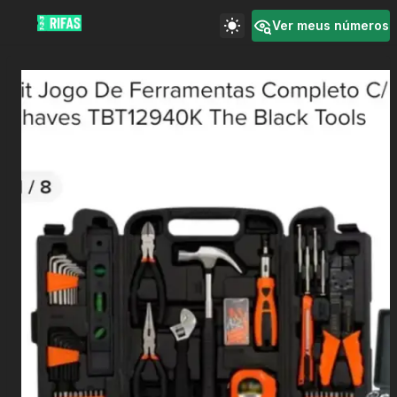
Ver meus números