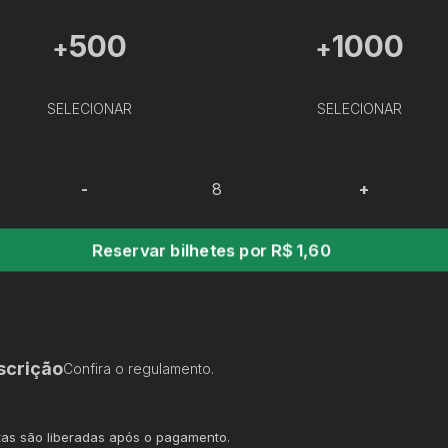
500
1000
+
+
SELECIONAR
SELECIONAR
-
+
Reservar bilhetes por R$ 1,60
scrição
Confira o regulamento.
tas são liberadas após o pagamento.