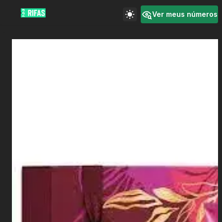
Ver meus números