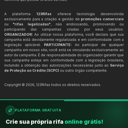
A plataforma
123Rifas
oferece tecnologia desenvolvida
exclusivamente para a criação e gestão de
promoções comerciais
ou
"rifas legalizadas"
, não endossando, promovendo ou
participando das campanhas criadas por seus usuários.
ORGANIZADOR:
Ao utilizar nossa plataforma, você declara que sua
campanha está devidamente regularizada e em conformidade com a
legislação aplicável.
PARTICIPANTE:
Ao participar de qualquer
campanha em nosso site, você está se vinculando exclusivamente ao
autor da campanha. É de responsabilidade do organizador garantir que
sua campanha esteja em conformidade com a legislação brasileira,
incluindo a obtenção das autorizações necessárias junto ao
Serviço
de Proteção ao Crédito (SCPC)
ou outro órgão competente.
Copyright ©
2026
,
123Rifas
todos os direitos reservados.
PLATAFORMA GRATUITA
Crie sua própria rifa
online grátis!