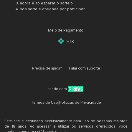
agora é só esperar o sorteio
boa sorte e obrigada por participar
Meio de Pagamento:
PIX
Precisa de ajuda?
Falar com suporte
criado com
Termos de Uso
|
Políticas de Privacidade
Este site é destinado exclusivamente para uso de pessoas maiores
de 18 anos. Ao acessar e utilizar os serviços oferecidos, você
confirma que possui 18 anos ou mais.