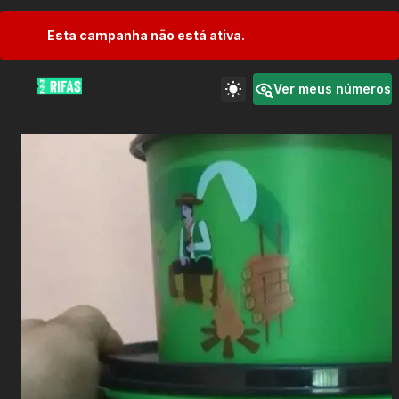
Esta campanha não está ativa.
Ver meus números