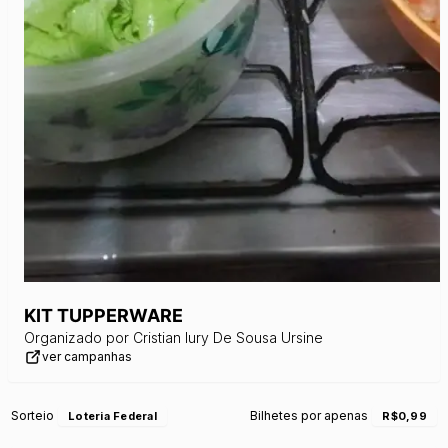
KIT TUPPERWARE
Organizado por
Cristian Iury De Sousa Ursine
ver campanhas
Sorteio
Bilhetes por apenas
Loteria Federal
R$0,99