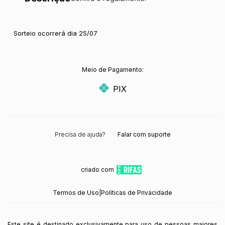
Sorteio ocorrerá dia 25/07
Meio de Pagamento:
PIX
Precisa de ajuda?
Falar com suporte
criado com
Termos de Uso
|
Políticas de Privacidade
Este site é destinado exclusivamente para uso de pessoas maiores