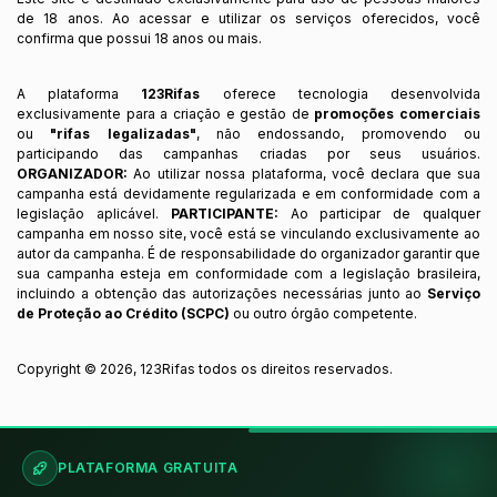
de 18 anos. Ao acessar e utilizar os serviços oferecidos, você
confirma que possui 18 anos ou mais.
A plataforma
123Rifas
oferece tecnologia desenvolvida
exclusivamente para a criação e gestão de
promoções comerciais
ou
"rifas legalizadas"
, não endossando, promovendo ou
participando das campanhas criadas por seus usuários.
ORGANIZADOR:
Ao utilizar nossa plataforma, você declara que sua
campanha está devidamente regularizada e em conformidade com a
legislação aplicável.
PARTICIPANTE:
Ao participar de qualquer
campanha em nosso site, você está se vinculando exclusivamente ao
autor da campanha. É de responsabilidade do organizador garantir que
sua campanha esteja em conformidade com a legislação brasileira,
incluindo a obtenção das autorizações necessárias junto ao
Serviço
de Proteção ao Crédito (SCPC)
ou outro órgão competente.
Copyright ©
2026
,
123Rifas
todos os direitos reservados.
PLATAFORMA GRATUITA