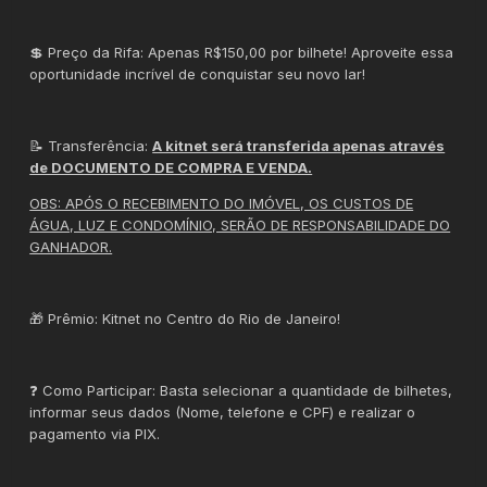
💲 Preço da Rifa: Apenas R$150,00 por bilhete! Aproveite essa
oportunidade incrível de conquistar seu novo lar!
📝 Transferência:
A kitnet será transferida apenas através
de DOCUMENTO DE COMPRA E VENDA.
OBS: APÓS O RECEBIMENTO DO IMÓVEL, OS CUSTOS DE
ÁGUA, LUZ E CONDOMÍNIO, SERÃO DE RESPONSABILIDADE DO
GANHADOR.
🎁 Prêmio: Kitnet no Centro do Rio de Janeiro!
❓ Como Participar: Basta selecionar a quantidade de bilhetes,
informar seus dados (Nome, telefone e CPF) e realizar o
pagamento via PIX.