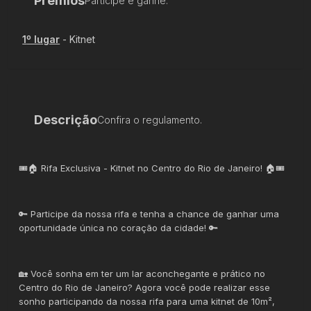
Prêmios
Participe e ganhe.
1
º lugar
-
Kitnet
Descrição
Confira o regulamento.
🎟🏠 Rifa Exclusiva - Kitnet no Centro do Rio de Janeiro! 🏠🎟
🔑 Participe da nossa rifa e tenha a chance de ganhar uma
oportunidade única no coração da cidade! 🔑
🏡 Você sonha em ter um lar aconchegante e prático no
Centro do Rio de Janeiro? Agora você pode realizar esse
sonho participando da nossa rifa para uma kitnet de 10m²,