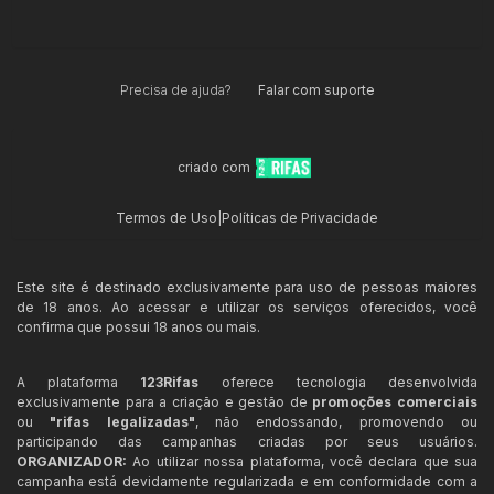
Precisa de ajuda?
Falar com suporte
criado com
Termos de Uso
|
Políticas de Privacidade
Este site é destinado exclusivamente para uso de pessoas maiores
de 18 anos. Ao acessar e utilizar os serviços oferecidos, você
confirma que possui 18 anos ou mais.
A plataforma
123Rifas
oferece tecnologia desenvolvida
exclusivamente para a criação e gestão de
promoções comerciais
ou
"rifas legalizadas"
, não endossando, promovendo ou
participando das campanhas criadas por seus usuários.
ORGANIZADOR:
Ao utilizar nossa plataforma, você declara que sua
campanha está devidamente regularizada e em conformidade com a