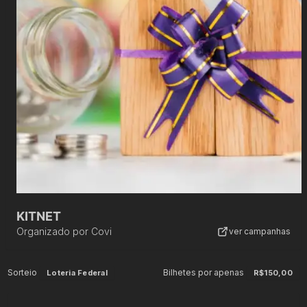
KITNET
Organizado por
Covi
ver campanhas
Sorteio
Bilhetes por apenas
Loteria Federal
R$150,00