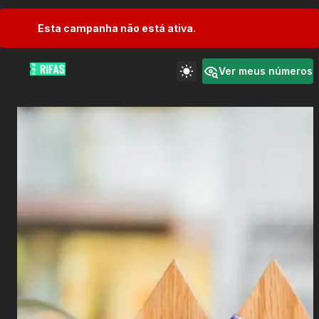
Esta campanha não está ativa.
Ver meus números