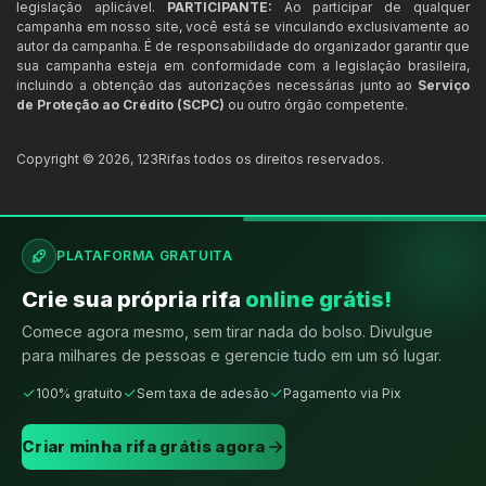
legislação aplicável.
PARTICIPANTE:
Ao participar de qualquer
campanha em nosso site, você está se vinculando exclusivamente ao
autor da campanha. É de responsabilidade do organizador garantir que
sua campanha esteja em conformidade com a legislação brasileira,
incluindo a obtenção das autorizações necessárias junto ao
Serviço
de Proteção ao Crédito (SCPC)
ou outro órgão competente.
Copyright ©
2026
,
123Rifas
todos os direitos reservados.
PLATAFORMA GRATUITA
Crie sua própria rifa
online grátis!
Comece agora mesmo, sem tirar nada do bolso. Divulgue
para milhares de pessoas e gerencie tudo em um só lugar.
100% gratuito
Sem taxa de adesão
Pagamento via Pix
Criar minha rifa grátis agora