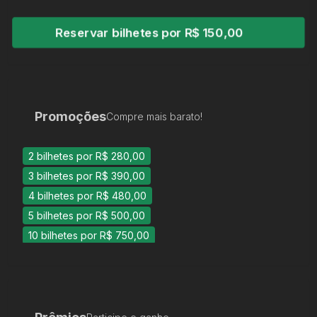
Reservar bilhetes por R$ 150,00
Promoções
Compre mais barato!
2 bilhetes por R$ 280,00
3 bilhetes por R$ 390,00
4 bilhetes por R$ 480,00
5 bilhetes por R$ 500,00
10 bilhetes por R$ 750,00