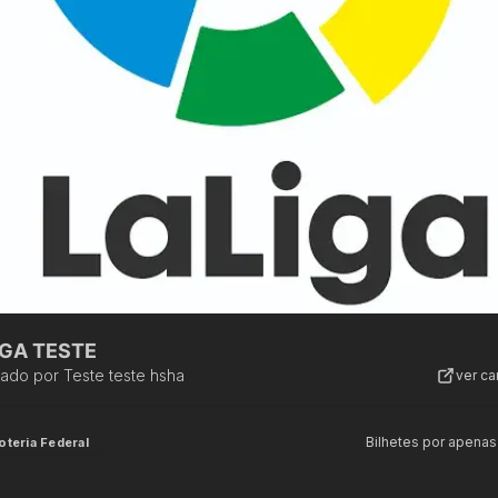
OGA TESTE
zado por
Teste teste hsha
ver c
Bilhetes por apenas
oteria Federal