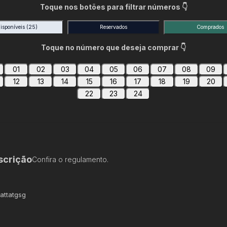
Toque nos botões para filtrar números 👇
isponíveis
(25)
Reservados
Comprados
Toque no número que deseja comprar 👇
01
02
03
04
05
06
07
08
09
12
13
14
15
16
17
18
19
20
22
23
24
scrição
Confira o regulamento.
 attatgsg