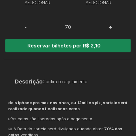
SELECIONAR
SELECIONAR
-
+
Reservar bilhetes por R$ 2,10
Descrição
Confira o regulamento.
dois iphone pro max novinhos, ou 12mil no pix, sorteio será
realizado quando finalizar as cotas
✅
As cotas são liberadas após o pagamento.
📅 A Data do sorteio será divulgado quando obter
70% das
cotas
vendidas.