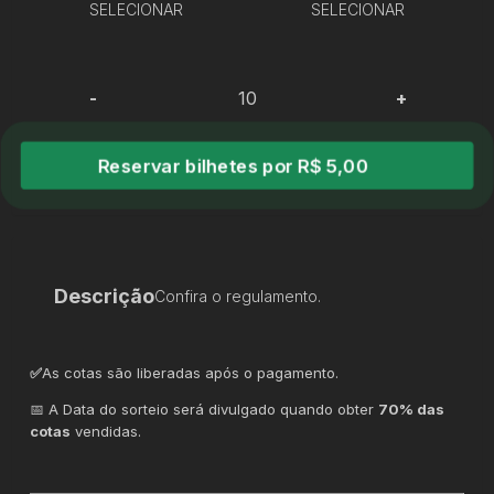
SELECIONAR
SELECIONAR
-
+
Reservar bilhetes por R$ 5,00
Descrição
Confira o regulamento.
✅
As cotas são liberadas após o pagamento.
📅 A Data do sorteio será divulgado quando obter
70% das
cotas
vendidas.