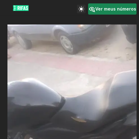
Ver meus números