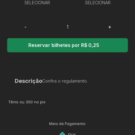
SELECIONAR
SELECIONAR
-
+
Reservar bilhetes por R$ 0,25
Descrição
Confira o regulamento.
Tênis ou 300 no pix
Meio de Pagamento: