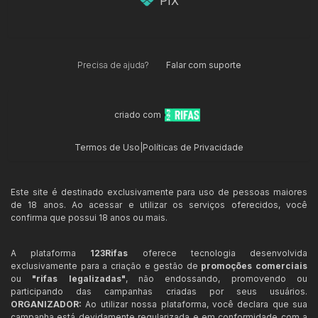
PIX
Precisa de ajuda?
Falar com suporte
criado com
Termos de Uso
|
Políticas de Privacidade
Este site é destinado exclusivamente para uso de pessoas maiores
de 18 anos. Ao acessar e utilizar os serviços oferecidos, você
confirma que possui 18 anos ou mais.
A plataforma
123Rifas
oferece tecnologia desenvolvida
exclusivamente para a criação e gestão de
promoções comerciais
ou
"rifas legalizadas"
, não endossando, promovendo ou
participando das campanhas criadas por seus usuários.
ORGANIZADOR:
Ao utilizar nossa plataforma, você declara que sua
campanha está devidamente regularizada e em conformidade com a