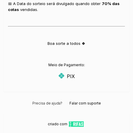
📅 A Data do sorteio será divulgado quando obter
70% das
cotas
vendidas.
Boa sorte a todos 🍀
Meio de Pagamento:
PIX
Precisa de ajuda?
Falar com suporte
criado com