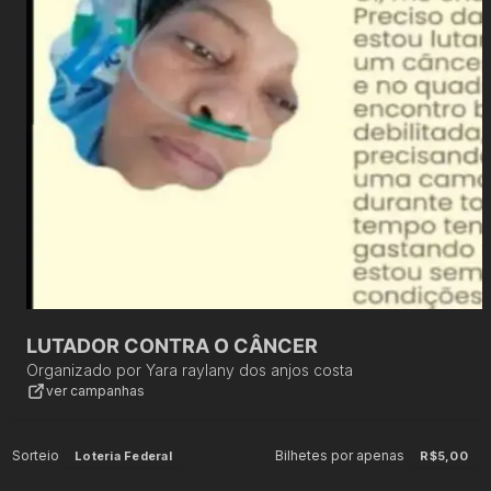
LUTADOR CONTRA O CÂNCER
Organizado por
Yara raylany dos anjos costa
ver campanhas
Sorteio
Bilhetes por apenas
Loteria Federal
R$5,00