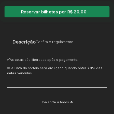
Reservar bilhetes por R$ 20,00
Descrição
Confira o regulamento.
✅
As cotas são liberadas após o pagamento.
📅 A Data do sorteio será divulgado quando obter
70% das
cotas
vendidas.
Boa sorte a todos 🍀