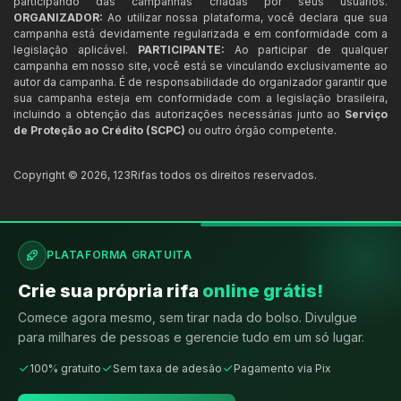
participando das campanhas criadas por seus usuários.
ORGANIZADOR:
Ao utilizar nossa plataforma, você declara que sua
campanha está devidamente regularizada e em conformidade com a
legislação aplicável.
PARTICIPANTE:
Ao participar de qualquer
campanha em nosso site, você está se vinculando exclusivamente ao
autor da campanha. É de responsabilidade do organizador garantir que
sua campanha esteja em conformidade com a legislação brasileira,
incluindo a obtenção das autorizações necessárias junto ao
Serviço
de Proteção ao Crédito (SCPC)
ou outro órgão competente.
Copyright ©
2026
,
123Rifas
todos os direitos reservados.
PLATAFORMA GRATUITA
Crie sua própria rifa
online grátis!
Comece agora mesmo, sem tirar nada do bolso. Divulgue
para milhares de pessoas e gerencie tudo em um só lugar.
100% gratuito
Sem taxa de adesão
Pagamento via Pix