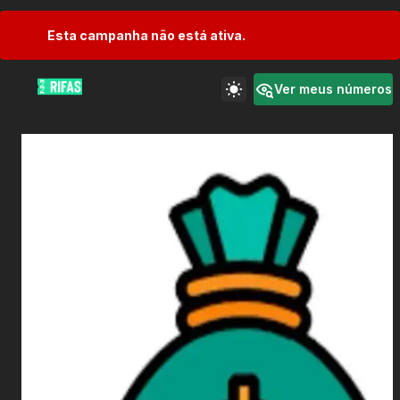
Esta campanha não está ativa.
Ver meus números