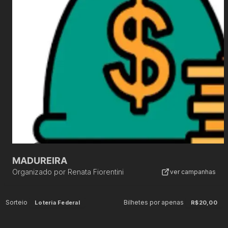
MADUREIRA
Organizado por
Renata Fiorentini
ver campanhas
Sorteio
Bilhetes por apenas
Loteria Federal
R$20,00