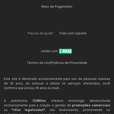
Meio de Pagamento:
Precisa de ajuda?
Falar com suporte
criado com
Termos de Uso
|
Políticas de Privacidade
Este site é destinado exclusivamente para uso de pessoas maiores
de 18 anos. Ao acessar e utilizar os serviços oferecidos, você
confirma que possui 18 anos ou mais.
A plataforma
123Rifas
oferece tecnologia desenvolvida
exclusivamente para a criação e gestão de
promoções comerciais
ou
"rifas legalizadas"
, não endossando, promovendo ou