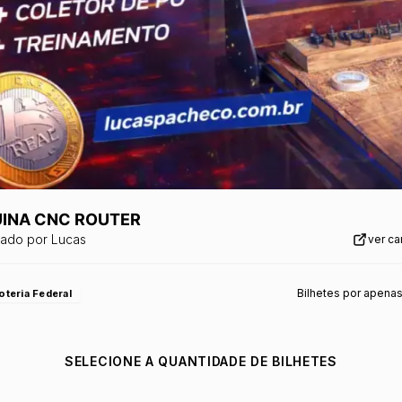
INA CNC ROUTER
zado por
Lucas
ver c
Bilhetes por apena
oteria Federal
SELECIONE A QUANTIDADE DE BILHETES