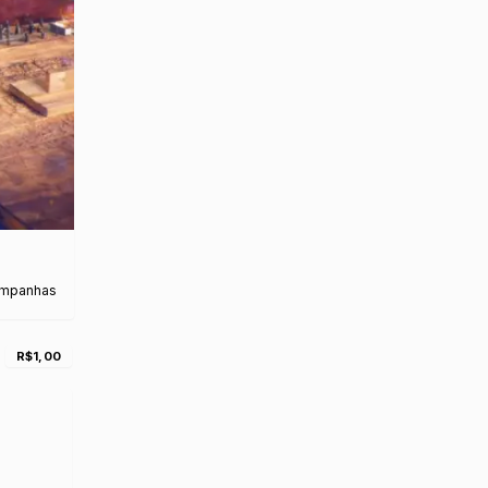
ampanhas
s
R$1,00