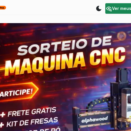
Ver meu