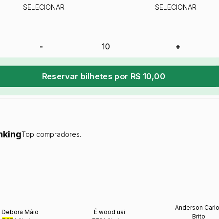
SELECIONAR
SELECIONAR
-
+
Reservar bilhetes por R$ 10,00
nking
Top compradores.
Anderson Carl
Debora Máio
É wood uai
Brito