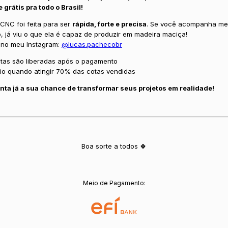
e grátis pra todo o Brasil!
 CNC foi feita para ser
rápida, forte e precisa
. Se você acompanha m
o, já viu o que ela é capaz de produzir em madeira maciça!
 no meu Instagram:
@lucas.pachecobr
tas são liberadas após o pagamento
eio quando atingir 70% das cotas vendidas
nta já a sua chance de transformar seus projetos em realidade!
Boa sorte a todos 🍀
Meio de Pagamento: