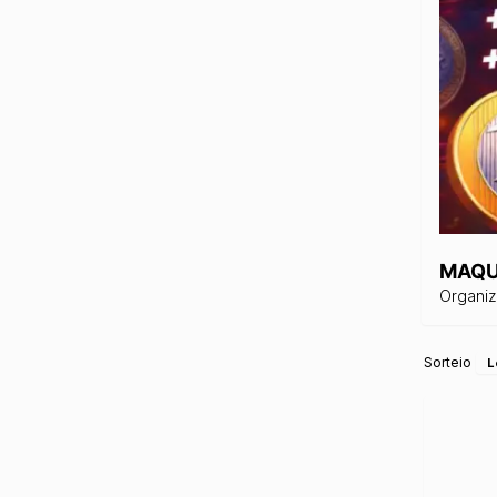
MAQU
Organi
Sorteio
L