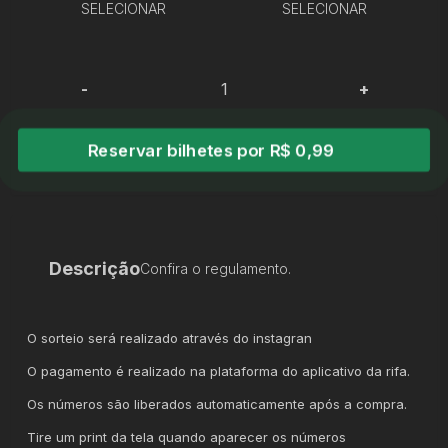
SELECIONAR
SELECIONAR
-
+
Reservar bilhetes por R$ 0,99
Descrição
Confira o regulamento.
O sorteio será realizado através do instagran
O pagamento é realizado na plataforma do aplicativo da rifa.
Os números são liberados automaticamente após a compra.
Tire um print da tela quando aparecer os números