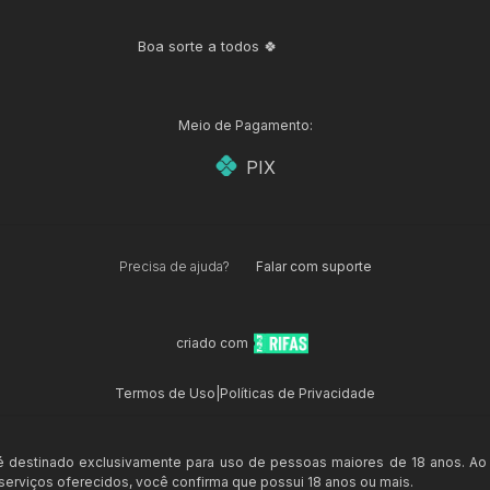
Boa sorte a todos 🍀
Meio de Pagamento:
PIX
Precisa de ajuda?
Falar com suporte
criado com
Termos de Uso
|
Políticas de Privacidade
 é destinado exclusivamente para uso de pessoas maiores de 18 anos. Ao
s serviços oferecidos, você confirma que possui 18 anos ou mais.