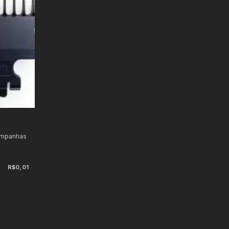
ampanhas
s
R$0,01