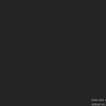
Este site
utilizar o