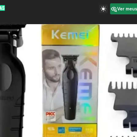
Ver meu