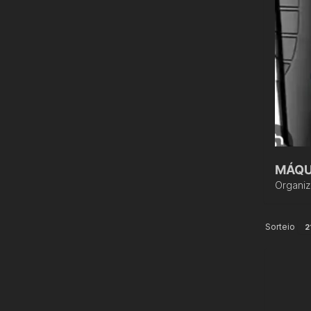
MÁQUI
Organi
Sorteio
2