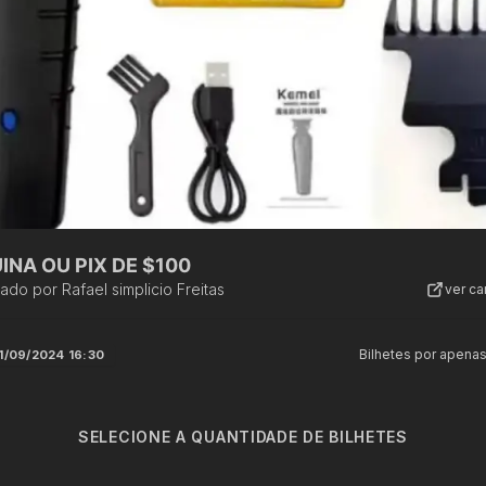
NA OU PIX DE $100
zado por
Rafael simplicio Freitas
ver c
Bilhetes por apena
1/09/2024 16:30
SELECIONE A QUANTIDADE DE BILHETES