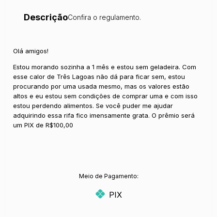
Descrição
Confira o regulamento.
Olá amigos!
Estou morando sozinha a 1 mês e estou sem geladeira. Com
esse calor de Três Lagoas não dá para ficar sem, estou
procurando por uma usada mesmo, mas os valores estão
altos e eu estou sem condições de comprar uma e com isso
estou perdendo alimentos. Se você puder me ajudar
adquirindo essa rifa fico imensamente grata. O prêmio será
um PIX de R$100,00
Meio de Pagamento:
PIX