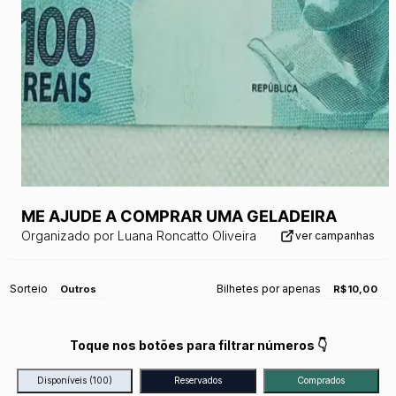
ME AJUDE A COMPRAR UMA GELADEIRA
Organizado por
Luana Roncatto Oliveira
ver campanhas
Sorteio
Bilhetes por apenas
Outros
R$10,00
Toque nos botões para filtrar números 👇
Disponíveis
(100)
Reservados
Comprados