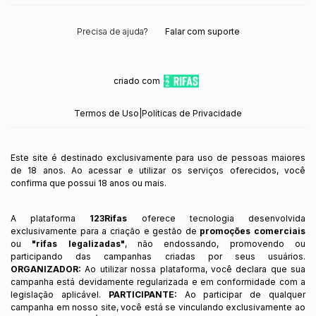
Precisa de ajuda?
Falar com suporte
criado com
Termos de Uso
|
Políticas de Privacidade
Este site é destinado exclusivamente para uso de pessoas maiores
de 18 anos. Ao acessar e utilizar os serviços oferecidos, você
confirma que possui 18 anos ou mais.
A plataforma
123Rifas
oferece tecnologia desenvolvida
exclusivamente para a criação e gestão de
promoções comerciais
ou
"rifas legalizadas"
, não endossando, promovendo ou
participando das campanhas criadas por seus usuários.
ORGANIZADOR:
Ao utilizar nossa plataforma, você declara que sua
campanha está devidamente regularizada e em conformidade com a
legislação aplicável.
PARTICIPANTE:
Ao participar de qualquer
campanha em nosso site, você está se vinculando exclusivamente ao