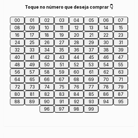
Toque no número que deseja comprar 👇
00
01
02
03
04
05
06
07
08
09
10
11
12
13
14
15
16
17
18
19
20
21
22
23
24
25
26
27
28
29
30
31
32
33
34
35
36
37
38
39
40
41
42
43
44
45
46
47
48
49
50
51
52
53
54
55
56
57
58
59
60
61
62
63
64
65
66
67
68
69
70
71
72
73
74
75
76
77
78
79
80
81
82
83
84
85
86
87
88
89
90
91
92
93
94
95
96
97
98
99