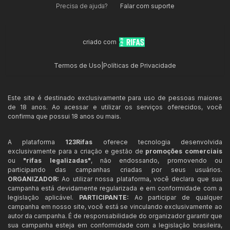
Precisa de ajuda?
Falar com suporte
criado com
Termos de Uso
|
Políticas de Privacidade
Este site é destinado exclusivamente para uso de pessoas maiores
de 18 anos. Ao acessar e utilizar os serviços oferecidos, você
confirma que possui 18 anos ou mais.
A plataforma
123Rifas
oferece tecnologia desenvolvida
exclusivamente para a criação e gestão de
promoções comerciais
ou
"rifas legalizadas"
, não endossando, promovendo ou
participando das campanhas criadas por seus usuários.
ORGANIZADOR:
Ao utilizar nossa plataforma, você declara que sua
campanha está devidamente regularizada e em conformidade com a
legislação aplicável.
PARTICIPANTE:
Ao participar de qualquer
campanha em nosso site, você está se vinculando exclusivamente ao
autor da campanha. É de responsabilidade do organizador garantir que
sua campanha esteja em conformidade com a legislação brasileira,