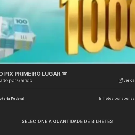
IL NO PIX PRIMEIRO LUGAR 🫶
zado por
Garrido
ver c
Bilhetes por apenas
oteria Federal
SELECIONE A QUANTIDADE DE BILHETES