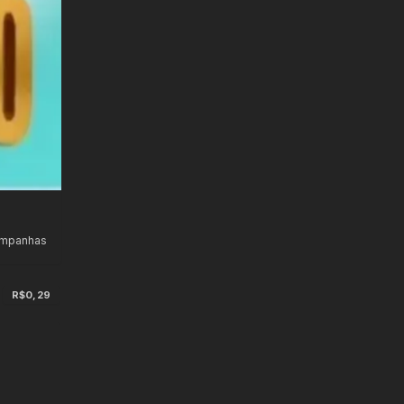
ampanhas
R$0,29