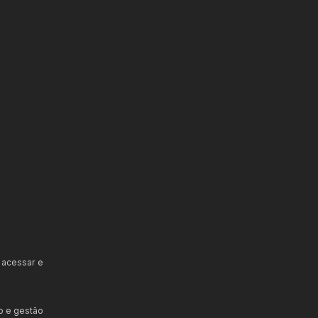
 acessar e
o e gestão