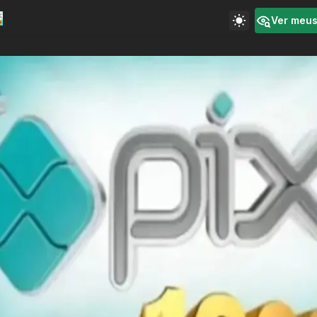
Ver meu