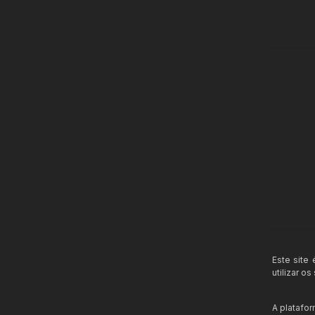
Este site
utilizar o
A platafo