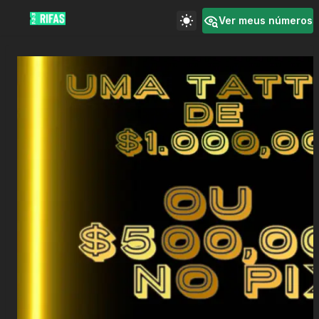
Ver meus números