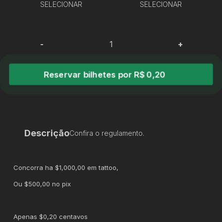
SELECIONAR
SELECIONAR
-
+
Reservar bilhetes por R$ 0,20
Descrição
Confira o regulamento.
Concorra ha $1,000,00 em tattoo,
Ou $500,00 no pix
Apenas $0,20 centavos