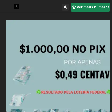
Ver meus números