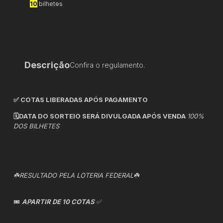
10
bilhetes
Descrição
Confira o regulamento.
✅ COTAS LIBERADAS APÓS PAGAMENTO
🗓️DATA DO SORTEIO SERÁ DIVULGADA APÓS VENDA
100%
DOS BILHETES
☘️RESULTADO PELA LOTERIA FEDERAL☘️
🎟️
APARTIR DE 10 COTAS
✅