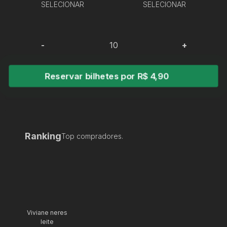
SELECIONAR
SELECIONAR
-
+
Reservar bilhetes por R$ 4,90
Ranking
Top compradores.
Viviane neres
leite