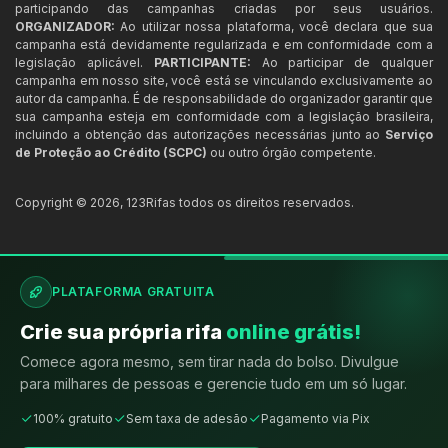
participando das campanhas criadas por seus usuários.
ORGANIZADOR:
Ao utilizar nossa plataforma, você declara que sua
campanha está devidamente regularizada e em conformidade com a
legislação aplicável.
PARTICIPANTE:
Ao participar de qualquer
campanha em nosso site, você está se vinculando exclusivamente ao
autor da campanha. É de responsabilidade do organizador garantir que
sua campanha esteja em conformidade com a legislação brasileira,
incluindo a obtenção das autorizações necessárias junto ao
Serviço
de Proteção ao Crédito (SCPC)
ou outro órgão competente.
Copyright ©
2026
,
123Rifas
todos os direitos reservados.
PLATAFORMA GRATUITA
Crie sua própria rifa
online grátis!
Comece agora mesmo, sem tirar nada do bolso. Divulgue
para milhares de pessoas e gerencie tudo em um só lugar.
100% gratuito
Sem taxa de adesão
Pagamento via Pix