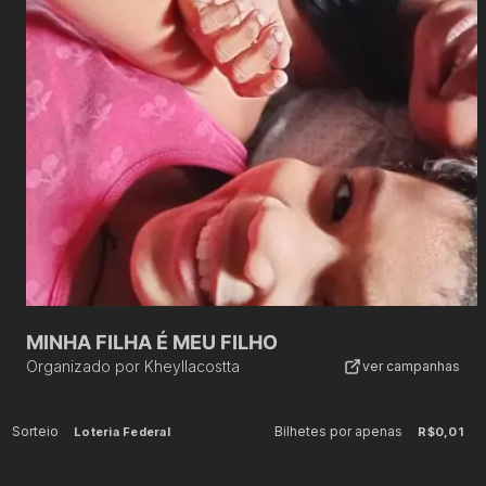
MINHA FILHA É MEU FILHO
Organizado por
Kheyllacostta
ver campanhas
Sorteio
Bilhetes por apenas
Loteria Federal
R$0,01