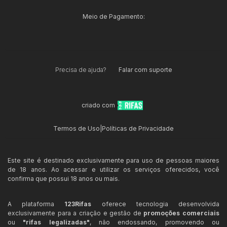
Meio de Pagamento:
Precisa de ajuda?
Falar com suporte
criado com
Termos de Uso
|
Políticas de Privacidade
Este site é destinado exclusivamente para uso de pessoas maiores
de 18 anos. Ao acessar e utilizar os serviços oferecidos, você
confirma que possui 18 anos ou mais.
A plataforma
123Rifas
oferece tecnologia desenvolvida
exclusivamente para a criação e gestão de
promoções comerciais
ou
"rifas legalizadas"
, não endossando, promovendo ou