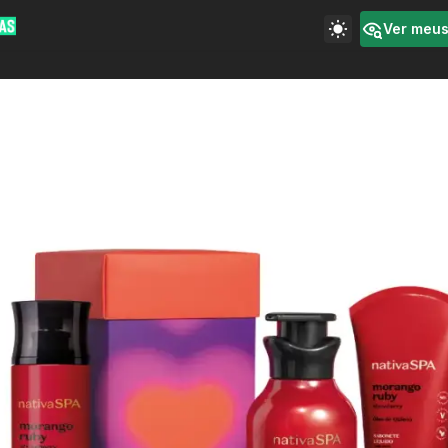
Ver meu