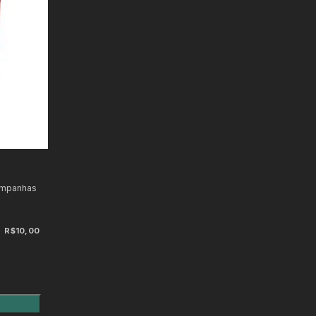
ampanhas
R$10,00
)