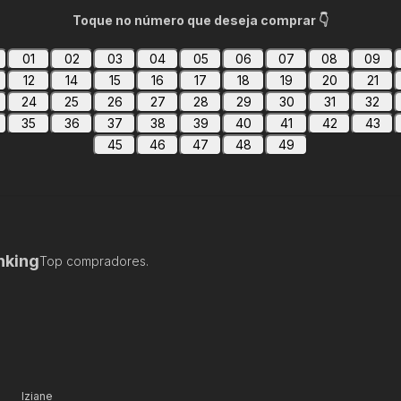
Toque no número que deseja comprar 👇
01
02
03
04
05
06
07
08
09
12
14
15
16
17
18
19
20
21
24
25
26
27
28
29
30
31
32
35
36
37
38
39
40
41
42
43
45
46
47
48
49
nking
Top compradores.
Iziane