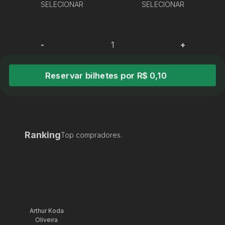
SELECIONAR
SELECIONAR
-
+
Reservar bilhetes por R$ 0,10
Ranking
Top compradores.
Arthur Koda
Oliveira