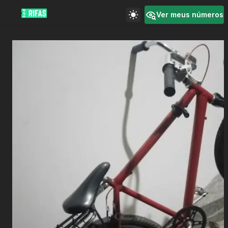
Ver meus números