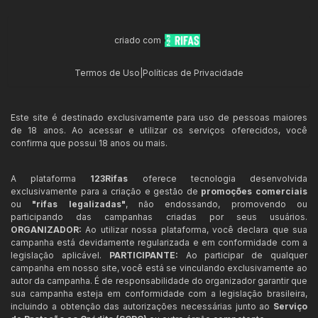
criado com
Termos de Uso
|
Políticas de Privacidade
Este site é destinado exclusivamente para uso de pessoas maiores
de 18 anos. Ao acessar e utilizar os serviços oferecidos, você
confirma que possui 18 anos ou mais.
A plataforma
123Rifas
oferece tecnologia desenvolvida
exclusivamente para a criação e gestão de
promoções comerciais
ou
"rifas legalizadas"
, não endossando, promovendo ou
participando das campanhas criadas por seus usuários.
ORGANIZADOR:
Ao utilizar nossa plataforma, você declara que sua
campanha está devidamente regularizada e em conformidade com a
legislação aplicável.
PARTICIPANTE:
Ao participar de qualquer
campanha em nosso site, você está se vinculando exclusivamente ao
autor da campanha. É de responsabilidade do organizador garantir que
sua campanha esteja em conformidade com a legislação brasileira,
incluindo a obtenção das autorizações necessárias junto ao
Serviço