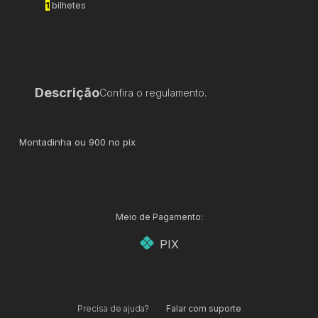
1
bilhetes
Descrição
Confira o regulamento.
Montadinha ou 900 no pix
Meio de Pagamento:
PIX
Precisa de ajuda?
Falar com suporte