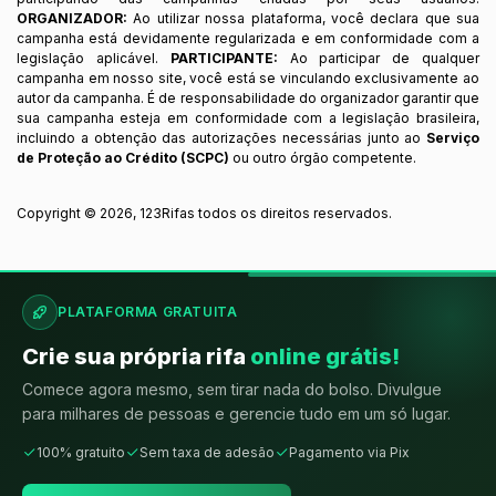
ORGANIZADOR:
Ao utilizar nossa plataforma, você declara que sua
campanha está devidamente regularizada e em conformidade com a
legislação aplicável.
PARTICIPANTE:
Ao participar de qualquer
campanha em nosso site, você está se vinculando exclusivamente ao
autor da campanha. É de responsabilidade do organizador garantir que
sua campanha esteja em conformidade com a legislação brasileira,
incluindo a obtenção das autorizações necessárias junto ao
Serviço
de Proteção ao Crédito (SCPC)
ou outro órgão competente.
Copyright ©
2026
,
123Rifas
todos os direitos reservados.
PLATAFORMA GRATUITA
Crie sua própria rifa
online grátis!
Comece agora mesmo, sem tirar nada do bolso. Divulgue
para milhares de pessoas e gerencie tudo em um só lugar.
100% gratuito
Sem taxa de adesão
Pagamento via Pix