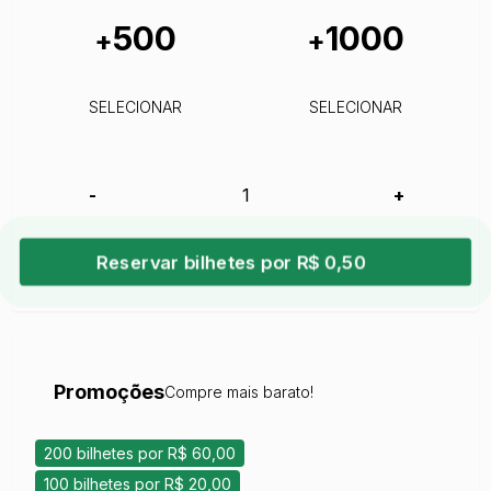
500
1000
+
+
SELECIONAR
SELECIONAR
-
+
Reservar bilhetes por R$ 0,50
Promoções
Compre mais barato!
200 bilhetes por R$ 60,00
100 bilhetes por R$ 20,00