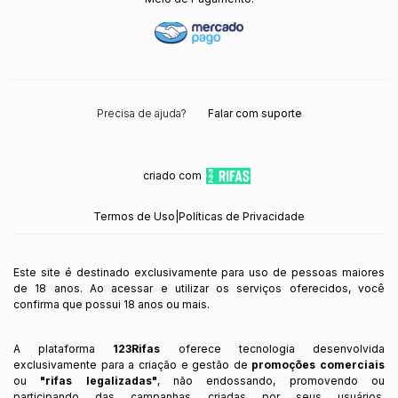
Precisa de ajuda?
Falar com suporte
criado com
Termos de Uso
|
Políticas de Privacidade
Este site é destinado exclusivamente para uso de pessoas maiores
de 18 anos. Ao acessar e utilizar os serviços oferecidos, você
confirma que possui 18 anos ou mais.
A plataforma
123Rifas
oferece tecnologia desenvolvida
exclusivamente para a criação e gestão de
promoções comerciais
ou
"rifas legalizadas"
, não endossando, promovendo ou
participando das campanhas criadas por seus usuários.