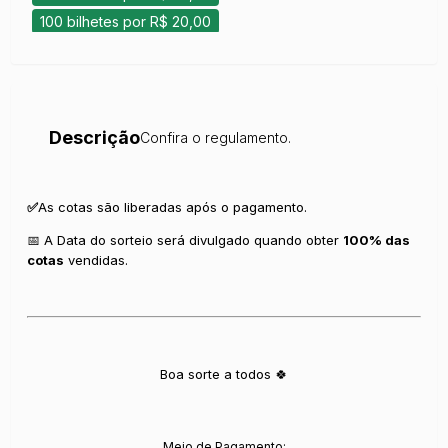
100 bilhetes por R$ 20,00
Descrição
Confira o regulamento.
✅
As cotas são liberadas após o pagamento.
📅 A Data do sorteio será divulgado quando obter
100
% das
cotas
vendidas.
Boa sorte a todos 🍀
Meio de Pagamento: