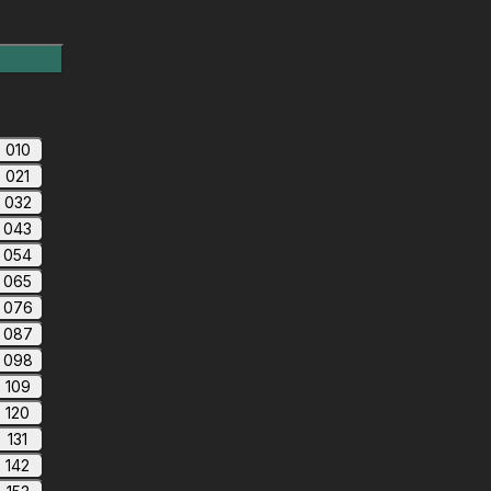
010
021
032
043
054
065
076
087
098
109
120
131
142