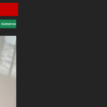
s números