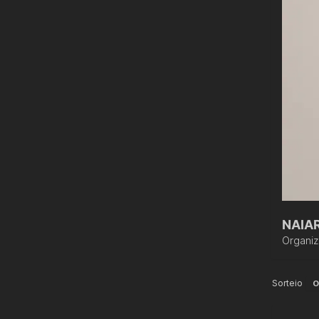
NAIAR
Organi
Sorteio
O