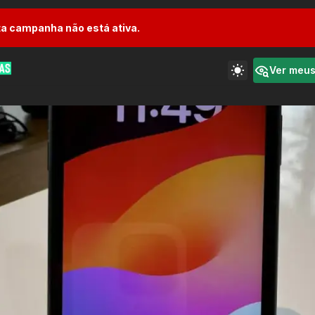
a campanha não está ativa.
Ver meu