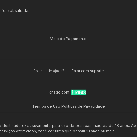
á foi substituída.
Meio de Pagamento:
Precisa de ajuda?
Falar com suporte
criado com
Termos de Uso
|
Políticas de Privacidade
 é destinado exclusivamente para uso de pessoas maiores de 18 anos. Ao
s serviços oferecidos, você confirma que possui 18 anos ou mais.