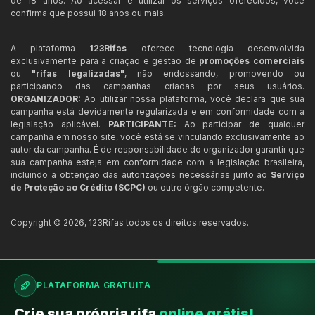
de 18 anos. Ao acessar e utilizar os serviços oferecidos, você
confirma que possui 18 anos ou mais.
A plataforma
123Rifas
oferece tecnologia desenvolvida
exclusivamente para a criação e gestão de
promoções comerciais
ou
"rifas legalizadas"
, não endossando, promovendo ou
participando das campanhas criadas por seus usuários.
ORGANIZADOR:
Ao utilizar nossa plataforma, você declara que sua
campanha está devidamente regularizada e em conformidade com a
legislação aplicável.
PARTICIPANTE:
Ao participar de qualquer
campanha em nosso site, você está se vinculando exclusivamente ao
autor da campanha. É de responsabilidade do organizador garantir que
sua campanha esteja em conformidade com a legislação brasileira,
incluindo a obtenção das autorizações necessárias junto ao
Serviço
de Proteção ao Crédito (SCPC)
ou outro órgão competente.
Copyright ©
2026
,
123Rifas
todos os direitos reservados.
PLATAFORMA GRATUITA
Crie sua própria rifa
online grátis!