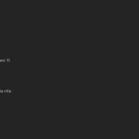
ws 11.
 rifa.