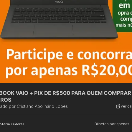
BOOK VAIO + PIX DE R$500 PARA QUEM COMPRAR
ROS
zado por
Cristiano Apolinário Lopes
ver c
Bilhetes por apenas
oteria Federal