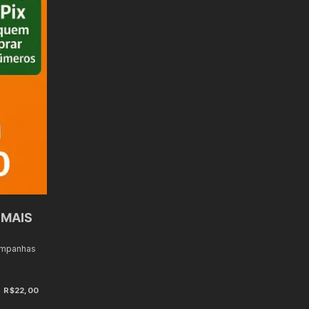
 MAIS
ampanhas
R$22,00