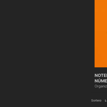
NOTE
NÚME
Organi
Sorteio
L