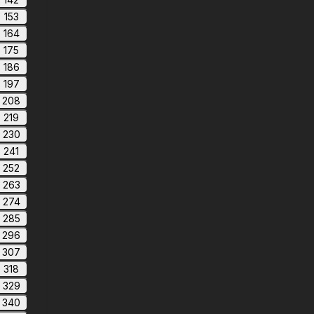
153
164
175
186
197
208
219
230
241
252
263
274
285
296
307
318
329
340