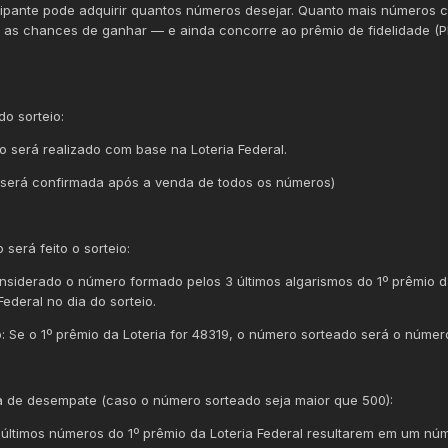
cipante pode adquirir quantos números desejar. Quanto mais números 
 as chances de ganhar — e ainda concorre ao prêmio de fidelidade (P
.
 do sorteio:
io será realizado com base na Loteria Federal.
 será confirmada após a venda de todos os números)
será feito o sorteio:
nsiderado o número formado pelos 3 últimos algarismos do 1º prêmio 
Federal no dia do sorteio.
: Se o 1º prêmio da Loteria for 48319, o número sorteado será o númer
a de desempate (caso o número sorteado seja maior que 500):
 últimos números do 1º prêmio da Loteria Federal resultarem em um nú