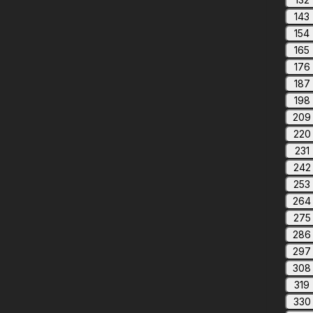
143
154
165
176
187
198
209
220
231
242
253
264
275
286
297
308
319
330