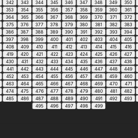
342
343
344
345
346
347
348
349
350
353
354
355
356
357
358
359
360
361
364
365
366
367
368
369
370
371
372
375
376
377
378
379
380
381
382
383
386
387
388
389
390
391
392
393
394
397
398
399
400
401
402
403
404
405
408
409
410
411
412
413
414
415
416
419
420
421
422
423
424
425
426
427
430
431
432
433
434
435
436
437
438
441
442
443
444
445
446
447
448
449
452
453
454
455
456
457
458
459
460
463
464
465
466
467
468
469
470
471
474
475
476
477
478
479
480
481
482
485
486
487
488
489
490
491
492
493
495
496
497
498
499