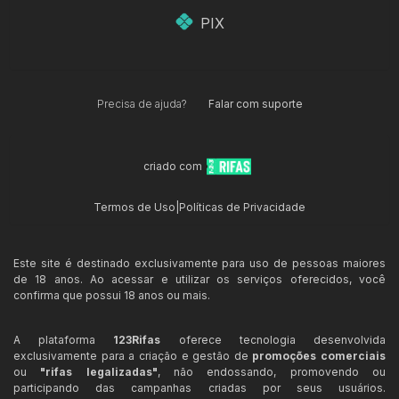
PIX
Precisa de ajuda?
Falar com suporte
criado com
Termos de Uso
|
Políticas de Privacidade
Este site é destinado exclusivamente para uso de pessoas maiores
de 18 anos. Ao acessar e utilizar os serviços oferecidos, você
confirma que possui 18 anos ou mais.
A plataforma
123Rifas
oferece tecnologia desenvolvida
exclusivamente para a criação e gestão de
promoções comerciais
ou
"rifas legalizadas"
, não endossando, promovendo ou
participando das campanhas criadas por seus usuários.