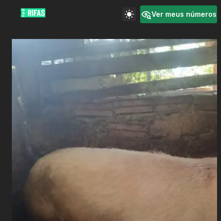
Ver meus números