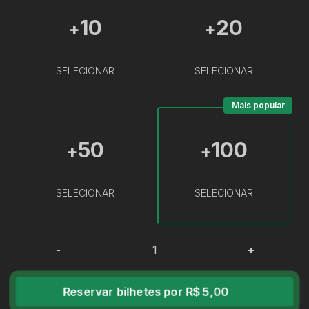
10
20
+
+
SELECIONAR
SELECIONAR
Mais popular
50
100
+
+
SELECIONAR
SELECIONAR
-
+
Reservar bilhetes por R$ 5,00