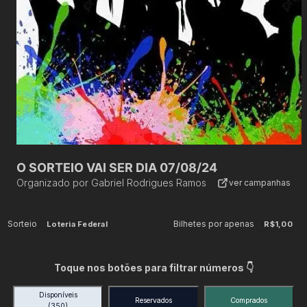
O SORTEIO VAI SER DIA 07/08/24
Organizado por
Gabriel Rodrigues Ramos
ver campanhas
Sorteio
Bilhetes por apenas
Loteria Federal
R$1,00
Toque nos botões para filtrar números 👇
Disponíveis
Reservados
Comprados
(350)