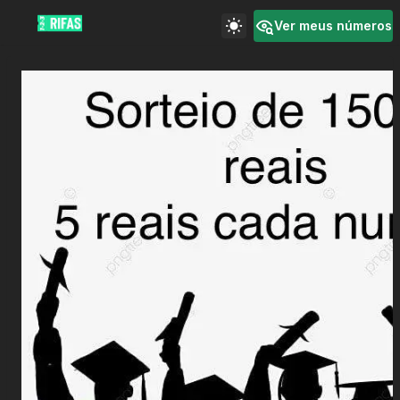
Ver meus números