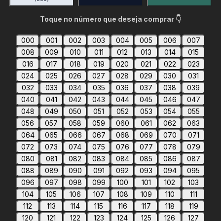
Toque no número que deseja comprar 👇
000
001
002
003
004
005
006
007
008
009
010
011
012
013
014
015
016
017
018
019
020
021
022
023
024
025
026
027
028
029
030
031
032
033
034
035
036
037
038
039
040
041
042
043
044
045
046
047
048
049
050
051
052
053
054
055
056
057
058
059
060
061
062
063
064
065
066
067
068
069
070
071
072
073
074
075
076
077
078
079
080
081
082
083
084
085
086
087
088
089
090
091
092
093
094
095
096
097
098
099
100
101
102
103
104
105
106
107
108
109
110
111
112
113
114
115
116
117
118
119
120
121
122
123
124
125
126
127