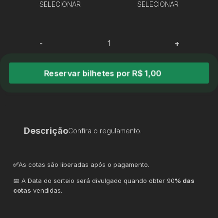
SELECIONAR
SELECIONAR
-
+
Reservar bilhetes por R$ 1,00
Descrição
Confira o regulamento.
✅
As cotas são liberadas após o pagamento.
📅 A Data do sorteio será divulgado quando obter 90
% das
cotas
vendidas.