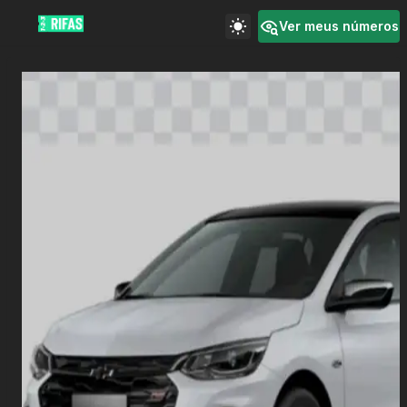
Ver meus números