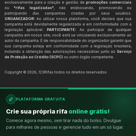
exclusivamente para a criação e gestão de
promoções comerciais
ou
"rifas legalizadas"
, não endossando, promovendo ou
participando das campanhas criadas por seus usuários.
ORGANIZADOR:
Ao utilizar nossa plataforma, você declara que sua
campanha está devidamente regularizada e em conformidade com a
legislação aplicável.
PARTICIPANTE:
Ao participar de qualquer
campanha em nosso site, você está se vinculando exclusivamente ao
autor da campanha. É de responsabilidade do organizador garantir que
sua campanha esteja em conformidade com a legislação brasileira,
incluindo a obtenção das autorizações necessárias junto ao
Serviço
de Proteção ao Crédito (SCPC)
ou outro órgão competente.
Copyright ©
2026
,
123Rifas
todos os direitos reservados.
PLATAFORMA GRATUITA
Crie sua própria rifa
online grátis!
Comece agora mesmo, sem tirar nada do bolso. Divulgue
para milhares de pessoas e gerencie tudo em um só lugar.