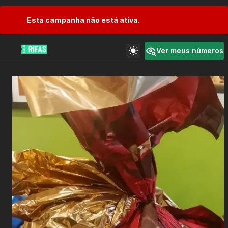
Esta campanha não está ativa.
Ver meus números