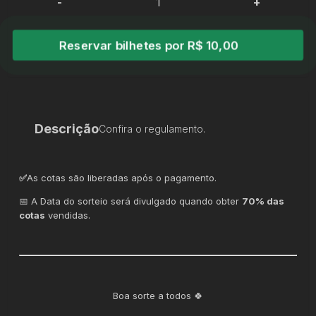
-
+
Reservar bilhetes por R$ 10,00
Descrição
Confira o regulamento.
✅
As cotas são liberadas após o pagamento.
📅 A Data do sorteio será divulgado quando obter
70% das
cotas
vendidas.
Boa sorte a todos 🍀