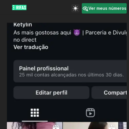
Ver meus números