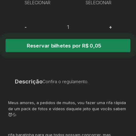
SELECIONAR
SELECIONAR
-
+
Reservar bilhetes por R$ 0,05
Descrição
Confira o regulamento.
Meus amores, a pedidos de muitos, vou fazer uma rifa rápida
de um pack de fotos e vídeos daquele jeito que vocês sabem
😈💦
rifa baratinha para que todos possam concorrer, mas