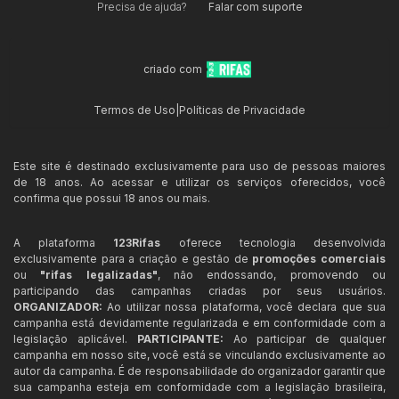
Precisa de ajuda?
Falar com suporte
criado com
Termos de Uso
|
Políticas de Privacidade
Este site é destinado exclusivamente para uso de pessoas maiores
de 18 anos. Ao acessar e utilizar os serviços oferecidos, você
confirma que possui 18 anos ou mais.
A plataforma
123Rifas
oferece tecnologia desenvolvida
exclusivamente para a criação e gestão de
promoções comerciais
ou
"rifas legalizadas"
, não endossando, promovendo ou
participando das campanhas criadas por seus usuários.
ORGANIZADOR:
Ao utilizar nossa plataforma, você declara que sua
campanha está devidamente regularizada e em conformidade com a
legislação aplicável.
PARTICIPANTE:
Ao participar de qualquer
campanha em nosso site, você está se vinculando exclusivamente ao
autor da campanha. É de responsabilidade do organizador garantir que
sua campanha esteja em conformidade com a legislação brasileira,