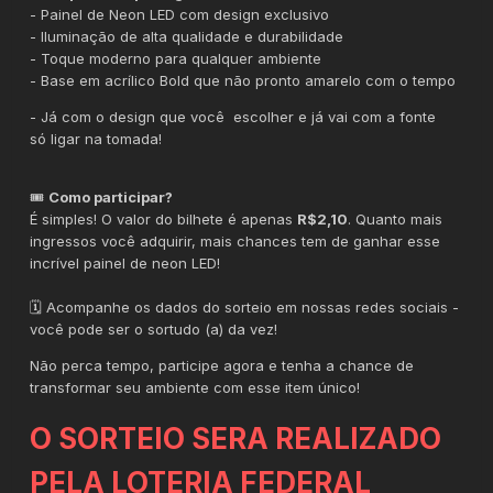
- Painel de Neon LED com design exclusivo
- Iluminação de alta qualidade e durabilidade
- Toque moderno para qualquer ambiente
- Base em acrílico Bold que não pronto amarelo com o tempo
- Já com o design que você escolher e já vai com a fonte
só ligar na tomada!
🎟️
Como participar?
É simples! O valor do bilhete é apenas
R$2,10
. Quanto mais
ingressos você adquirir, mais chances tem de ganhar esse
incrível painel de neon LED!
🗓️ Acompanhe os dados do sorteio em nossas redes sociais -
você pode ser o sortudo (a) da vez!
Não perca tempo, participe agora e tenha a chance de
transformar seu ambiente com esse item único!
O SORTEIO SERA REALIZADO
PELA LOTERIA FEDERAL