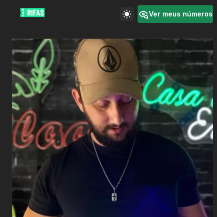
Ver meus números