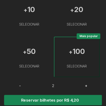
10
20
+
+
SELECIONAR
SELECIONAR
Mais popular
50
100
+
+
SELECIONAR
SELECIONAR
-
+
Reservar bilhetes por R$ 4,20