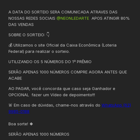
A DATA DO SORTEIO SERA COMUNICADA ATRAVES DAS
NOSSAS REDES SOCIAIS
@NEONLEDARTE
APOS ATINGIR 80%
DAS VENDAS
SOBRE O SORTEIO: 👇
💰 Utilizamos o site Oficial da Caixa Econômica (Loteria
Federal) para realizar o sorteio.
UTILIZANDO OS 5 NÚMEROS DO 1º PRÊMIO
SERÃO APENAS 1000 NÚMEROS COMPRE AGORA ANTES QUE
ACABE
AO PAGAR, você concorda que caso seja Ganhador e
OPCIONAL fazer um Vídeo de depoimento!!!
🚨 Em caso de dúvidas, chame-nos através do
WhatsApp (62)
9985-0188
Boa sorte! 🍀
SERÃO APENAS 1000 NÚMEROS