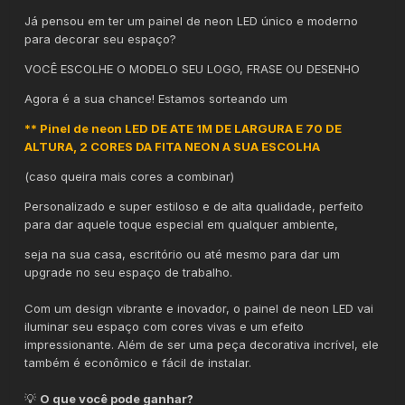
Já pensou em ter um painel de neon LED único e moderno
para decorar seu espaço?
VOCÊ ESCOLHE O MODELO SEU LOGO, FRASE OU DESENHO
Agora é a sua chance! Estamos sorteando um
** Pinel de neon LED DE ATE 1M DE LARGURA E 70 DE
ALTURA, 2 CORES DA FITA NEON A SUA ESCOLHA
(caso queira mais cores a combinar)
Personalizado e super estiloso e de alta qualidade, perfeito
para dar aquele toque especial em qualquer ambiente,
seja na sua casa, escritório ou até mesmo para dar um
upgrade no seu espaço de trabalho.
Com um design vibrante e inovador, o painel de neon LED vai
iluminar seu espaço com cores vivas e um efeito
impressionante. Além de ser uma peça decorativa incrível, ele
também é econômico e fácil de instalar.
💡
O que você pode ganhar?