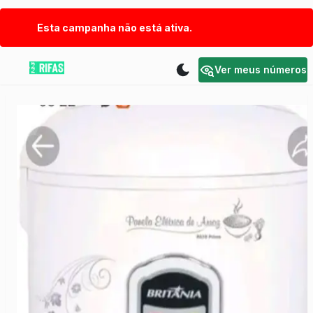
Esta campanha não está ativa.
Ver meus números