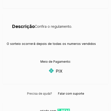
Descrição
Confira o regulamento.
O sorteio ocorrerá depois de todas os numeros vendidos
Meio de Pagamento:
PIX
Precisa de ajuda?
Falar com suporte
criado com