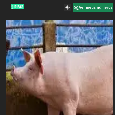
Ver meus números