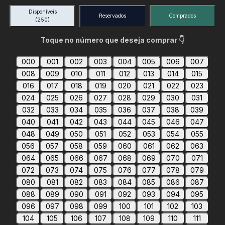
Disponíveis
Reservados
Comprados
(250)
Toque no número que deseja comprar 👇
000
001
002
003
004
005
006
007
008
009
010
011
012
013
014
015
016
017
018
019
020
021
022
023
024
025
026
027
028
029
030
031
032
033
034
035
036
037
038
039
040
041
042
043
044
045
046
047
048
049
050
051
052
053
054
055
056
057
058
059
060
061
062
063
064
065
066
067
068
069
070
071
072
073
074
075
076
077
078
079
080
081
082
083
084
085
086
087
088
089
090
091
092
093
094
095
096
097
098
099
100
101
102
103
104
105
106
107
108
109
110
111