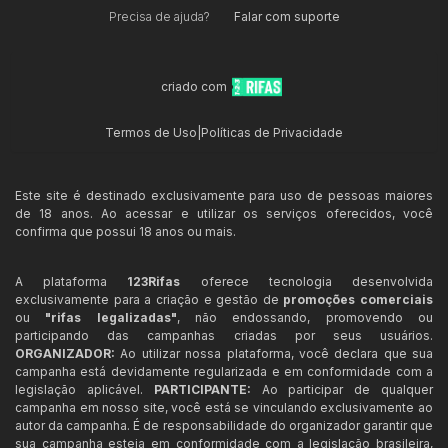
Precisa de ajuda?
Falar com suporte
criado com
Termos de Uso
|
Políticas de Privacidade
Este site é destinado exclusivamente para uso de pessoas maiores
de 18 anos. Ao acessar e utilizar os serviços oferecidos, você
confirma que possui 18 anos ou mais.
A plataforma
123Rifas
oferece tecnologia desenvolvida
exclusivamente para a criação e gestão de
promoções comerciais
ou
"rifas legalizadas"
, não endossando, promovendo ou
participando das campanhas criadas por seus usuários.
ORGANIZADOR:
Ao utilizar nossa plataforma, você declara que sua
campanha está devidamente regularizada e em conformidade com a
legislação aplicável.
PARTICIPANTE:
Ao participar de qualquer
campanha em nosso site, você está se vinculando exclusivamente ao
autor da campanha. É de responsabilidade do organizador garantir que
sua campanha esteja em conformidade com a legislação brasileira,