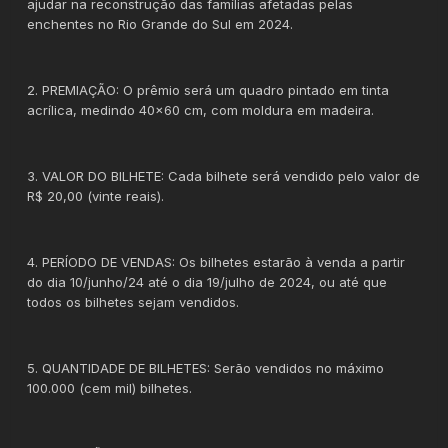
ajudar na reconstrução das famílias afetadas pelas
enchentes no Rio Grande do Sul em 2024.
2. PREMIAÇÃO: O prêmio será um quadro pintado em tinta
acrílica, medindo 40x60 cm, com moldura em madeira.
3. VALOR DO BILHETE: Cada bilhete será vendido pelo valor de
R$ 20,00 (vinte reais).
4. PERÍODO DE VENDAS: Os bilhetes estarão à venda a partir
do dia 10/junho/24 até o dia 19/julho de 2024, ou até que
todos os bilhetes sejam vendidos.
5. QUANTIDADE DE BILHETES: Serão vendidos no máximo
100.000 (cem mil) bilhetes.