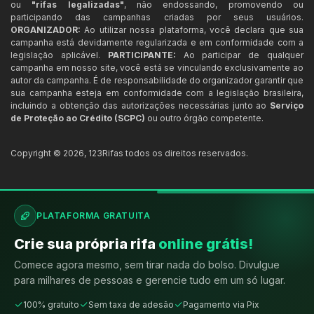
ou
"rifas legalizadas"
, não endossando, promovendo ou
participando das campanhas criadas por seus usuários.
ORGANIZADOR:
Ao utilizar nossa plataforma, você declara que sua
campanha está devidamente regularizada e em conformidade com a
legislação aplicável.
PARTICIPANTE:
Ao participar de qualquer
campanha em nosso site, você está se vinculando exclusivamente ao
autor da campanha. É de responsabilidade do organizador garantir que
sua campanha esteja em conformidade com a legislação brasileira,
incluindo a obtenção das autorizações necessárias junto ao
Serviço
de Proteção ao Crédito (SCPC)
ou outro órgão competente.
Copyright ©
2026
,
123Rifas
todos os direitos reservados.
PLATAFORMA GRATUITA
Crie sua própria rifa
online grátis!
Comece agora mesmo, sem tirar nada do bolso. Divulgue
para milhares de pessoas e gerencie tudo em um só lugar.
100% gratuito
Sem taxa de adesão
Pagamento via Pix