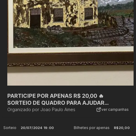
PARTICIPE POR APENAS R$ 20,00 🔥
SORTEIO DE QUADRO PARA AJUDAR
FAMÍLIAS ATINGIDAS PELAS ENCHENTES NO
Organizado por
Joao Paulo Ames
ver campanhas
RS
Sorteio
Bilhetes por apenas
20/07/2024 19:00
R$20,00