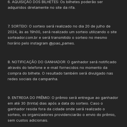
6. AQUISIÇÃO DOS BILHETES: Os bilhetes poderão ser
adquiridos diretamente no site da rifa.
7. SORTEIO: O sorteio será realizado no dia 20 de julho de
2024, às as 19h00, será realizado um sorteio utilizando o site
sorteador.com.br e será transmitido o sorteio no mesmo
horário pelo instagram @joao_pames.
8. NOTIFICAÇÃO DO GANHADOR: O ganhador será notificado
através do telefone e e-mail fornecidos no momento da
compra do bilhete. O resultado também será divulgado nas
redes sociais da campanha.
9. ENTREGA DO PRÊMIO: O prêmio será entregue ao ganhador
em até 30 (trinta) dias após a data do sorteio. Caso o
ganhador resida fora da cidade onde será realizado o
sorteio, os organizadores providenciarão o envio do prêmio,
sem custos adicionais.