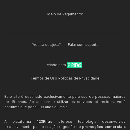
Meio de Pagamento:
Precisa de ajuda?
Falar com suporte
criado com
Termos de Uso
|
Políticas de Privacidade
Este site é destinado exclusivamente para uso de pessoas maiores
de 18 anos. Ao acessar e utilizar os serviços oferecidos, você
confirma que possui 18 anos ou mais.
A plataforma
123Rifas
oferece tecnologia desenvolvida
exclusivamente para a criação e gestão de
promoções comerciais