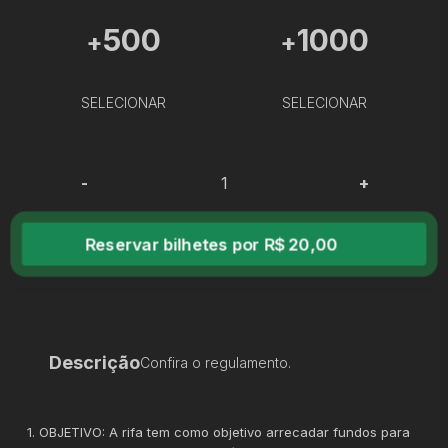
500
1000
+
+
SELECIONAR
SELECIONAR
-
+
Reservar bilhetes por R$ 20,00
Descrição
Confira o regulamento.
1. OBJETIVO: A rifa tem como objetivo arrecadar fundos para