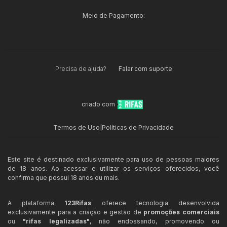
Meio de Pagamento:
Precisa de ajuda?
Falar com suporte
criado com
Termos de Uso
|
Políticas de Privacidade
Este site é destinado exclusivamente para uso de pessoas maiores
de 18 anos. Ao acessar e utilizar os serviços oferecidos, você
confirma que possui 18 anos ou mais.
A plataforma
123Rifas
oferece tecnologia desenvolvida
exclusivamente para a criação e gestão de
promoções comerciais
ou
"rifas legalizadas"
, não endossando, promovendo ou