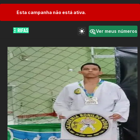
Esta campanha não está ativa.
Ver meus números