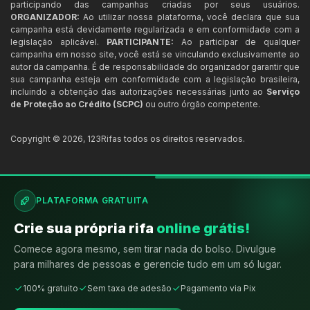
participando das campanhas criadas por seus usuários.
ORGANIZADOR:
Ao utilizar nossa plataforma, você declara que sua
campanha está devidamente regularizada e em conformidade com a
legislação aplicável.
PARTICIPANTE:
Ao participar de qualquer
campanha em nosso site, você está se vinculando exclusivamente ao
autor da campanha. É de responsabilidade do organizador garantir que
sua campanha esteja em conformidade com a legislação brasileira,
incluindo a obtenção das autorizações necessárias junto ao
Serviço
de Proteção ao Crédito (SCPC)
ou outro órgão competente.
Copyright ©
2026
,
123Rifas
todos os direitos reservados.
PLATAFORMA GRATUITA
Crie sua própria rifa
online grátis!
Comece agora mesmo, sem tirar nada do bolso. Divulgue
para milhares de pessoas e gerencie tudo em um só lugar.
100% gratuito
Sem taxa de adesão
Pagamento via Pix