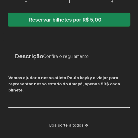
-
+
Reservar bilhetes por R$ 5,00
Descrição
Confira o regulamento.
Vamos ajudar o nosso atleta Paulo kayky a viajar para
representar nosso estado do Amapá, apenas 5R$ cada
bilhete.
Boa sorte a todos 🍀