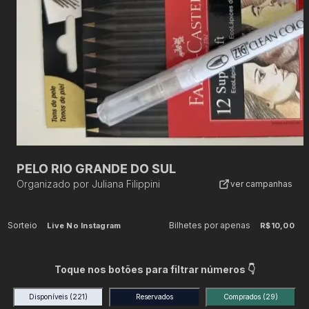
PELO RIO GRANDE DO SUL
Organizado por
Juliana Filippini
ver campanhas
Sorteio
Bilhetes por apenas
Live No Instagram
R$10,00
Toque nos botões para filtrar números 👇
Disponíveis
(221)
Reservados
Comprados
(29)