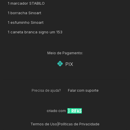
1 marcador STABILO
1 borracha Sinoart
1 esfuminho Sinoart
1 caneta branca signo um 153
Meio de Pagamento:
PIX
Precisa de ajuda?
Falar com suporte
criado com
Termos de Uso
|
Políticas de Privacidade