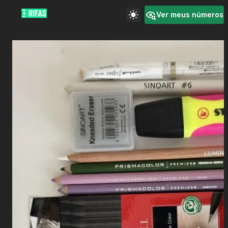
Ver meus números