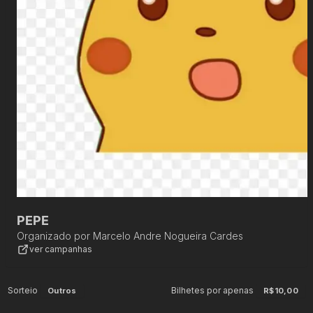
PEPE
Organizado por
Marcelo Andre Nogueira Cardes
ver campanhas
Sorteio
Bilhetes por apenas
Outros
R$10,00