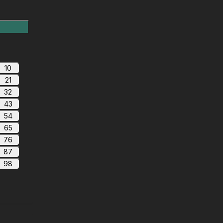
10
21
32
43
54
65
76
87
98