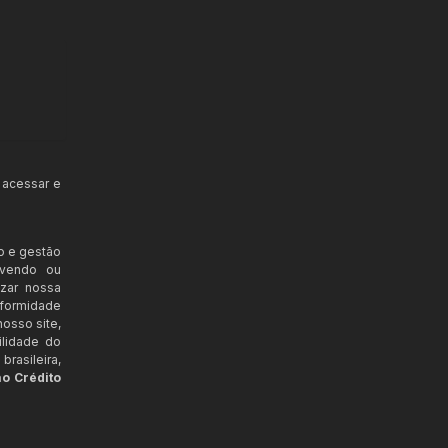
 acessar e
o e gestão
ovendo ou
izar nossa
nformidade
osso site,
ilidade do
rasileira,
ao Crédito