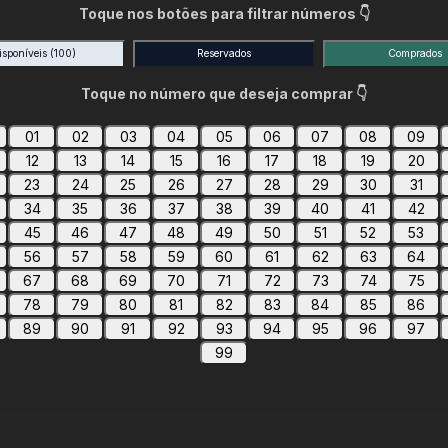
Toque nos botões para filtrar números 👇
isponíveis
(100)
Reservados
Comprados
Toque no número que deseja comprar 👇
01
02
03
04
05
06
07
08
09
12
13
14
15
16
17
18
19
20
23
24
25
26
27
28
29
30
31
34
35
36
37
38
39
40
41
42
45
46
47
48
49
50
51
52
53
56
57
58
59
60
61
62
63
64
67
68
69
70
71
72
73
74
75
78
79
80
81
82
83
84
85
86
89
90
91
92
93
94
95
96
97
99