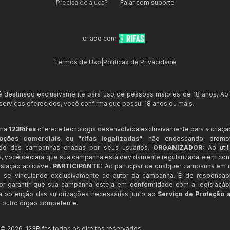
Precisa de ajuda?
Falar com suporte
criado com
Termos de Uso
|
Políticas de Privacidade
 é destinado exclusivamente para uso de pessoas maiores de 18 anos. Ao
s serviços oferecidos, você confirma que possui 18 anos ou mais.
rma
123Rifas
oferece tecnologia desenvolvida exclusivamente para a criaçã
oções comerciais
ou
"rifas legalizadas"
, não endossando, prom
ndo das campanhas criadas por seus usuários.
ORGANIZADOR:
Ao util
a, você declara que sua campanha está devidamente regularizada e em co
slação aplicável.
PARTICIPANTE:
Ao participar de qualquer campanha em n
 se vinculando exclusivamente ao autor da campanha. É de responsab
or garantir que sua campanha esteja em conformidade com a legislação b
 a obtenção das autorizações necessárias junto ao
Serviço de Proteção 
 outro órgão competente.
t ©
2026
,
123Rifas
todos os direitos reservados.