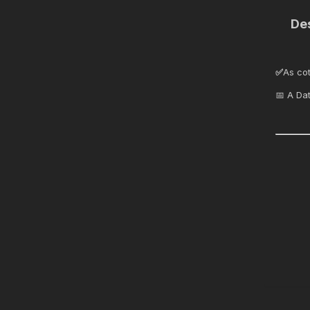
De
✅
As co
📅 A Da