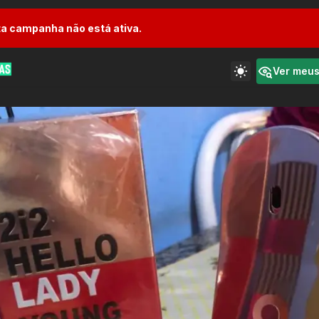
a campanha não está ativa.
Ver meu