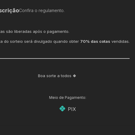
scrição
Confira o regulamento.
tas são liberadas após o pagamento.
ta do sorteio será divulgado quando obter
70% das cotas
vendidas.
Boa sorte a todos 🍀
Meio de Pagamento:
PIX