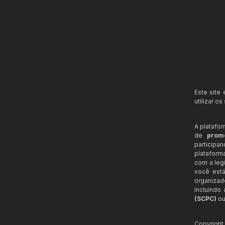
Este site
utilizar o
A platafo
de
prom
participa
plataform
com a legi
você está
organizad
incluindo
(SCPC)
ou
Copyrigh