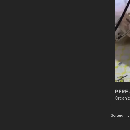
PERF
Organi
Sorteio
L