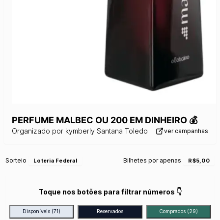
PERFUME MALBEC OU 200 EM DINHEIRO 💰
Organizado por
kymberly Santana Toledo
ver campanhas
Sorteio
Bilhetes por apenas
Loteria Federal
R$5,00
Toque nos botões para filtrar números 👇
Disponíveis
(71)
Reservados
Comprados
(29)