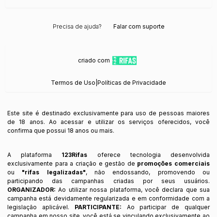
Precisa de ajuda?
Falar com suporte
criado com
Termos de Uso
|
Políticas de Privacidade
Este site é destinado exclusivamente para uso de pessoas maiores
de 18 anos. Ao acessar e utilizar os serviços oferecidos, você
confirma que possui 18 anos ou mais.
A plataforma
123Rifas
oferece tecnologia desenvolvida
exclusivamente para a criação e gestão de
promoções comerciais
ou
"rifas legalizadas"
, não endossando, promovendo ou
participando das campanhas criadas por seus usuários.
ORGANIZADOR:
Ao utilizar nossa plataforma, você declara que sua
campanha está devidamente regularizada e em conformidade com a
legislação aplicável.
PARTICIPANTE:
Ao participar de qualquer
campanha em nosso site, você está se vinculando exclusivamente ao