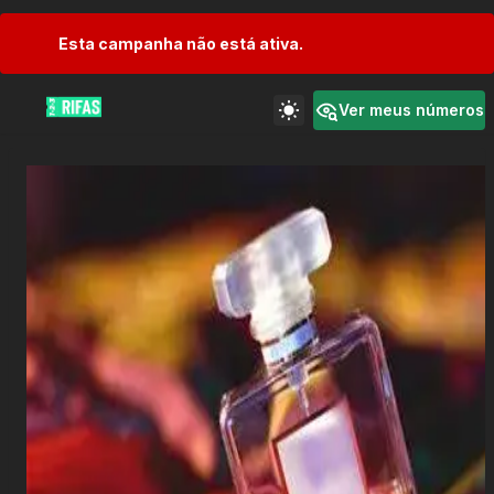
Esta campanha não está ativa.
Ver meus números