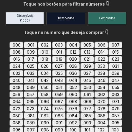
Toque nos botões para filtrar números 👇
Disponíveis
Reservados
Comprados
(1000)
Toque no número que deseja comprar 👇
000
001
002
003
004
005
006
007
008
009
010
011
012
013
014
015
016
017
018
019
020
021
022
023
024
025
026
027
028
029
030
031
032
033
034
035
036
037
038
039
040
041
042
043
044
045
046
047
048
049
050
051
052
053
054
055
056
057
058
059
060
061
062
063
064
065
066
067
068
069
070
071
072
073
074
075
076
077
078
079
080
081
082
083
084
085
086
087
088
089
090
091
092
093
094
095
096
097
098
099
100
101
102
103