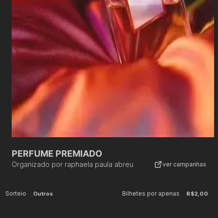
PERFUME PREMIADO
Organizado por
raphaela paula abreu
ver campanhas
Sorteio
Bilhetes por apenas
Outros
R$2,00