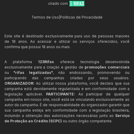
criado com
Termos de Uso
|
Políticas de Privacidade
Este site é destinado exclusivamente para uso de pessoas maiores
de 18 anos. Ao acessar e utilizar os serviços oferecidos, você
confirma que possui 18 anos ou mais.
A plataforma
123Rifas
oferece tecnologia desenvolvida
exclusivamente para a criação e gestão de
promoções comerciais
ou
"rifas legalizadas"
, não endossando, promovendo ou
participando das campanhas criadas por seus usuários.
ORGANIZADOR:
Ao utilizar nossa plataforma, você declara que sua
campanha está devidamente regularizada e em conformidade com a
legislação aplicável.
PARTICIPANTE:
Ao participar de qualquer
campanha em nosso site, você está se vinculando exclusivamente ao
autor da campanha. É de responsabilidade do organizador garantir que
sua campanha esteja em conformidade com a legislação brasileira,
incluindo a obtenção das autorizações necessárias junto ao
Serviço
de Proteção ao Crédito (SCPC)
ou outro órgão competente.