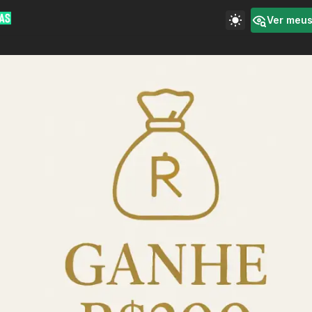
Ver meu