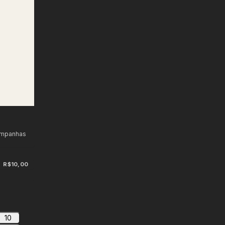
ampanhas
R$10,00
10