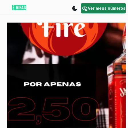
Ver meus números