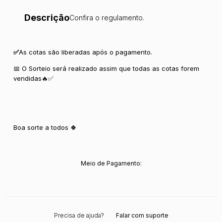
Descrição
Confira o regulamento.
✅
As cotas são liberadas após o pagamento.
📅 O Sorteio será realizado assim que todas as cotas forem
vendidas🔥✅️
Boa sorte a todos 🍀
Meio de Pagamento:
Precisa de ajuda?
Falar com suporte