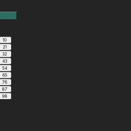
10
21
32
43
54
65
76
87
98