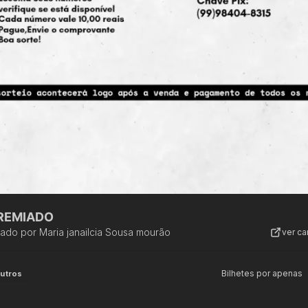
PREMIADO
zado por
Maria janailcia Sousa mourão
ver c
Bilhetes por apenas
utros