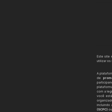
Este site
utilizar o
A platafo
de
prom
participa
plataform
com a legi
você está
organizad
incluindo
(SCPC)
ou