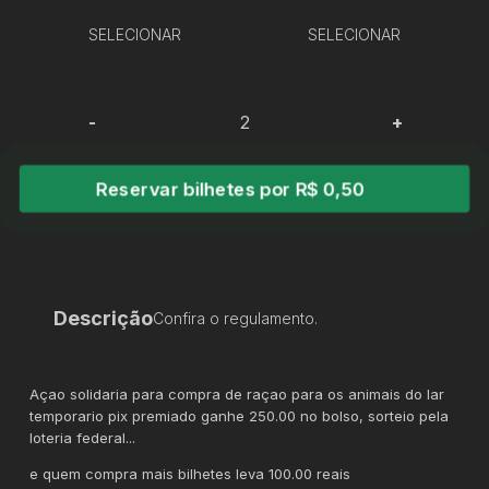
SELECIONAR
SELECIONAR
-
+
Reservar bilhetes por R$ 0,50
Descrição
Confira o regulamento.
Açao solidaria para compra de raçao para os animais do lar
temporario pix premiado ganhe 250.00 no bolso, sorteio pela
loteria federal...
e quem compra mais bilhetes leva 100.00 reais