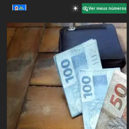
Ver meus números